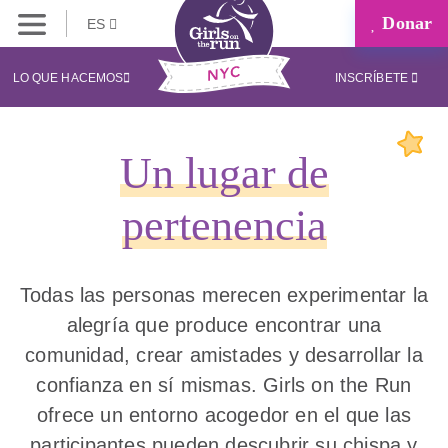
Donar
ES
LO QUE HACEMOS
INSCRÍBETE
Un lugar de
pertenencia
Todas las personas merecen experimentar la
alegría que produce encontrar una
comunidad, crear amistades y desarrollar la
confianza en sí mismas. Girls on the Run
ofrece un entorno acogedor en el que las
participantes pueden descubrir su chispa y